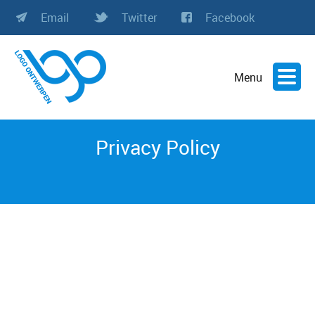
Email
Twitter
Facebook
Menu
Privacy Policy