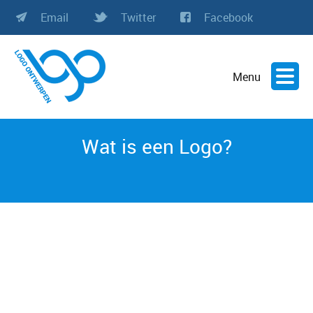
Email
Twitter
Facebook
Menu
Wat is een Logo?